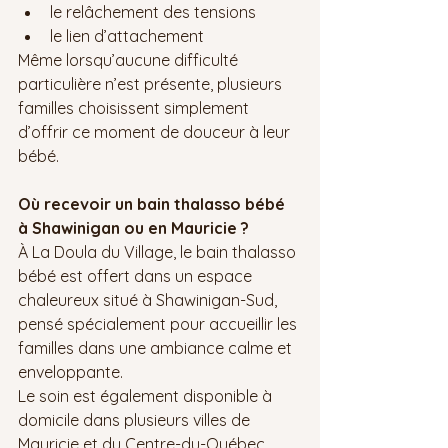
le relâchement des tensions
le lien d’attachement
Même lorsqu’aucune difficulté 
particulière n’est présente, plusieurs 
familles choisissent simplement 
d’offrir ce moment de douceur à leur 
bébé.
Où recevoir un bain thalasso bébé 
à Shawinigan ou en Mauricie ?
À La Doula du Village, le bain thalasso 
bébé est offert dans un espace 
chaleureux situé à Shawinigan-Sud, 
pensé spécialement pour accueillir les 
familles dans une ambiance calme et 
enveloppante.
Le soin est également disponible à 
domicile dans plusieurs villes de 
Mauricie et du Centre-du-Québec, 