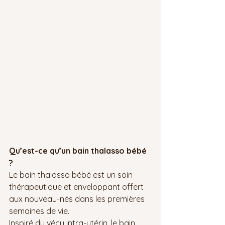
Qu’est-ce qu’un bain thalasso bébé 
?
Le bain thalasso bébé est un soin 
thérapeutique et enveloppant offert 
aux nouveau-nés dans les premières 
semaines de vie.
Inspiré du vécu intra-utérin, le bain 