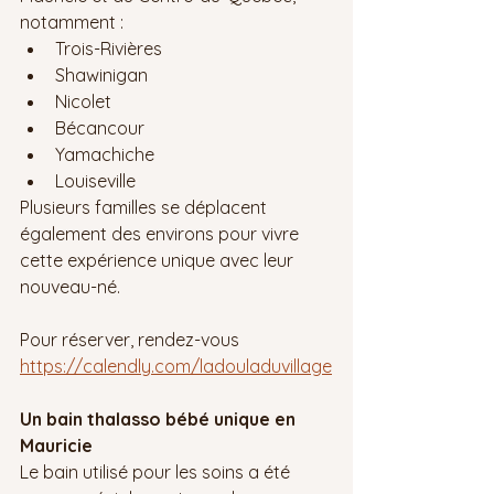
notamment :
Trois-Rivières
Shawinigan
Nicolet
Bécancour
Yamachiche
Louiseville
Plusieurs familles se déplacent 
également des environs pour vivre 
cette expérience unique avec leur 
nouveau-né.
Pour réserver, rendez-vous 
https://calendly.com/ladouladuvillage
Un bain thalasso bébé unique en 
Mauricie
Le bain utilisé pour les soins a été 