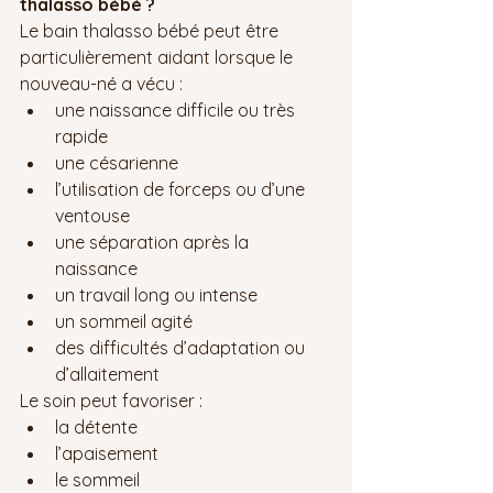
thalasso bébé ?
Le bain thalasso bébé peut être 
particulièrement aidant lorsque le 
nouveau-né a vécu :
une naissance difficile ou très 
rapide
une césarienne
l’utilisation de forceps ou d’une 
ventouse
une séparation après la 
naissance
un travail long ou intense
un sommeil agité
des difficultés d’adaptation ou 
d’allaitement
Le soin peut favoriser :
la détente
l’apaisement
le sommeil