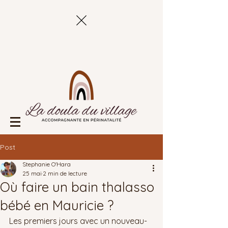
Post
Stephanie O'Hara
25 mai
2 min de lecture
Où faire un bain thalasso
bébé en Mauricie ?
Les premiers jours avec un nouveau-